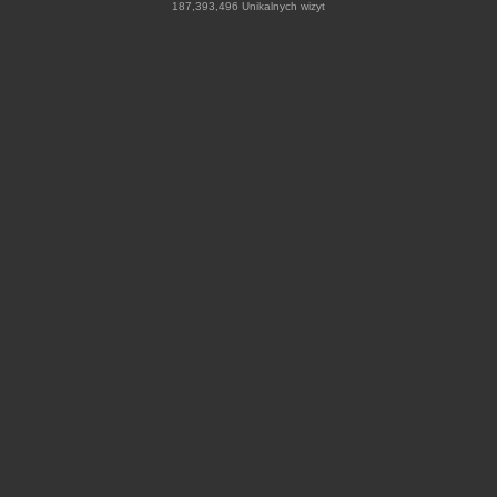
187,393,496 Unikalnych wizyt