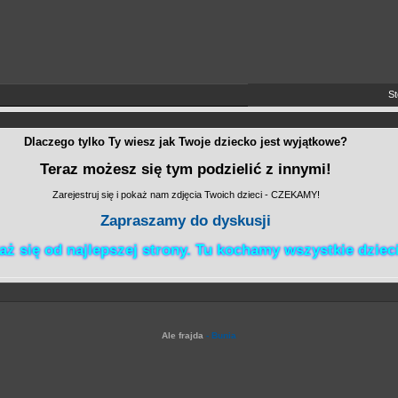
Stos
Dlaczego tylko Ty wiesz jak Twoje dziecko jest wyjątkowe?
Teraz możesz się tym podzielić z innymi!
Zarejestruj się i pokaż nam zdjęcia Twoich dzieci - CZEKAMY!
Zapraszamy do dyskusji
aż się od najlepszej strony. Tu kochamy wszystkie dziec
Ale frajda
- Bunia