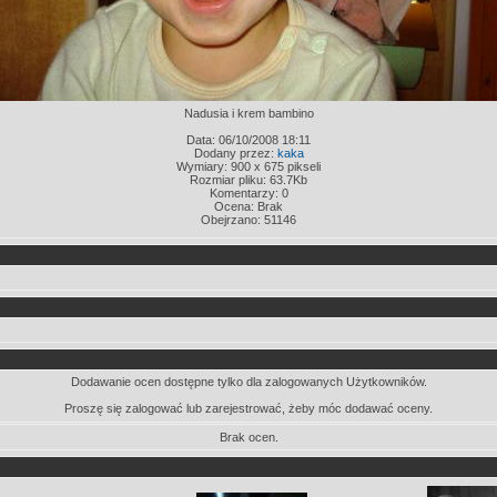
Nadusia i krem bambino
Data: 06/10/2008 18:11
Dodany przez:
kaka
Wymiary: 900 x 675 pikseli
Rozmiar pliku: 63.7Kb
Komentarzy: 0
Ocena: Brak
Obejrzano: 51146
Dodawanie ocen dostępne tylko dla zalogowanych Użytkowników.
Proszę się zalogować lub zarejestrować, żeby móc dodawać oceny.
Brak ocen.