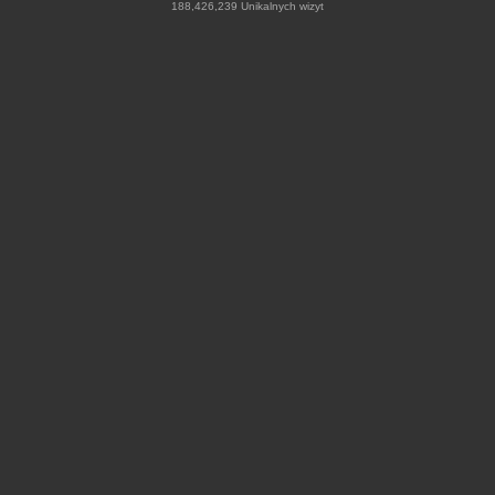
188,426,239 Unikalnych wizyt