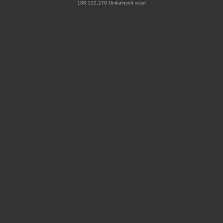
188,122,279 Unikalnych wizyt