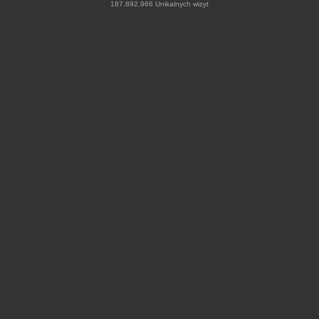
187,892,966 Unikalnych wizyt