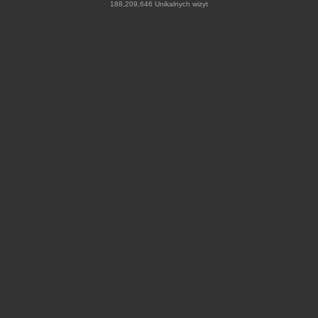
188,209,646 Unikalnych wizyt