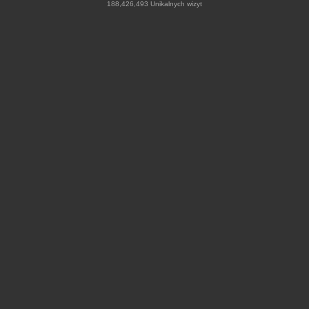
188,426,493 Unikalnych wizyt