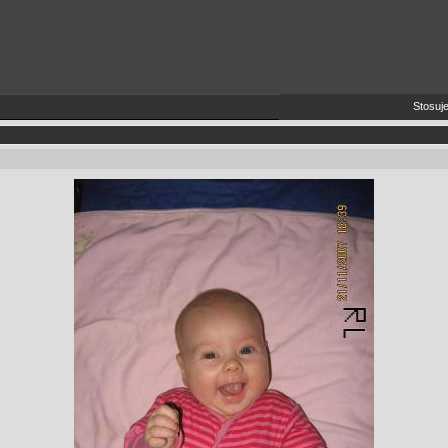
Stosujem