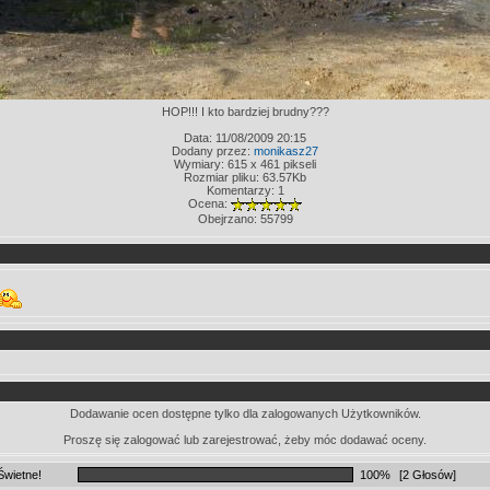
HOP!!! I kto bardziej brudny???
Data: 11/08/2009 20:15
Dodany przez:
monikasz27
Wymiary: 615 x 461 pikseli
Rozmiar pliku: 63.57Kb
Komentarzy: 1
Ocena:
Obejrzano: 55799
Dodawanie ocen dostępne tylko dla zalogowanych Użytkowników.
Proszę się zalogować lub zarejestrować, żeby móc dodawać oceny.
Świetne!
100%
[2 Głosów]