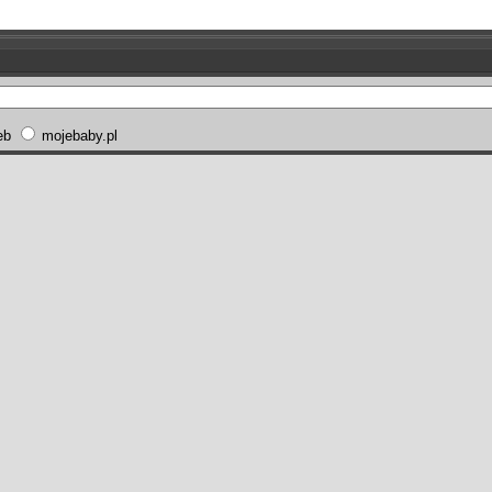
eb
mojebaby.pl