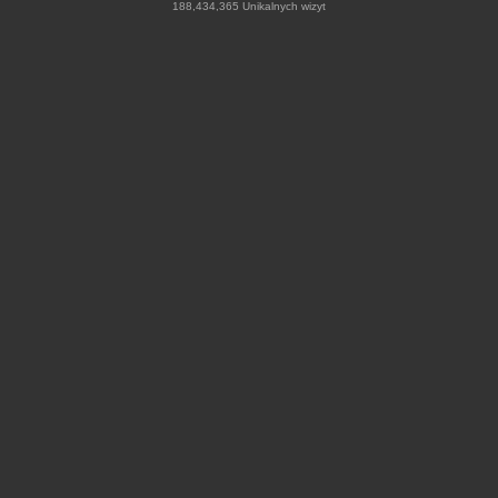
188,434,365 Unikalnych wizyt