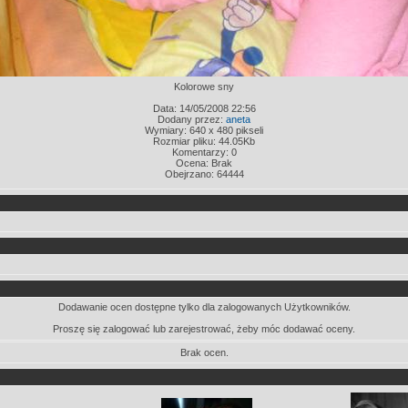
Kolorowe sny
Data: 14/05/2008 22:56
Dodany przez:
aneta
Wymiary: 640 x 480 pikseli
Rozmiar pliku: 44.05Kb
Komentarzy: 0
Ocena: Brak
Obejrzano: 64444
Dodawanie ocen dostępne tylko dla zalogowanych Użytkowników.
Proszę się zalogować lub zarejestrować, żeby móc dodawać oceny.
Brak ocen.