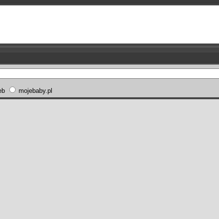
eb
mojebaby.pl