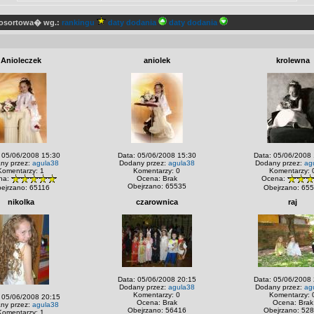
posortowa� wg.:
rankingu
daty dodania
daty dodania
Anioleczek
aniolek
krolewna
 05/06/2008 15:30
Data: 05/06/2008 15:30
Data: 05/06/2008
ny przez:
agula38
Dodany przez:
agula38
Dodany przez:
ag
Komentarzy: 1
Komentarzy: 0
Komentarzy: 
Ocena: Brak
na:
Ocena:
Obejrzano: 65535
ejrzano: 65116
Obejrzano: 65
nikolka
czarownica
raj
Data: 05/06/2008 20:15
Data: 05/06/2008
Dodany przez:
agula38
Dodany przez:
ag
Komentarzy: 0
Komentarzy: 
 05/06/2008 20:15
Ocena: Brak
Ocena: Brak
ny przez:
agula38
Obejrzano: 56416
Obejrzano: 52
Komentarzy: 1