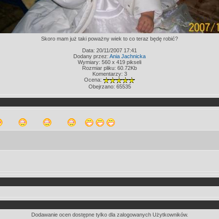
Skoro mam już taki poważny wiek to co teraz będę robić?
Data: 20/11/2007 17:41
Dodany przez:
Ania Jachnicka
Wymiary: 560 x 419 pikseli
Rozmiar pliku: 60.72Kb
Komentarzy: 3
Ocena:
Obejrzano: 65535
Dodawanie ocen dostępne tylko dla zalogowanych Użytkowników.