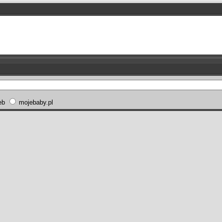
eb
mojebaby.pl